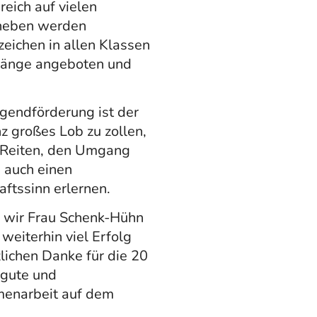
reich auf vielen
aneben werden
eichen in allen Klassen
rgänge angeboten und
ugendförderung ist der
z großes Lob zu zollen,
 Reiten, den Umgang
 auch einen
ftssinn erlernen.
 wir Frau Schenk-Hühn
weiterhin viel Erfolg
lichen Danke für die 20
 gute und
menarbeit auf dem