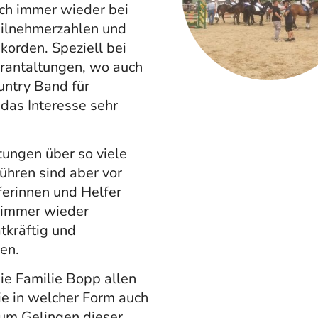
ich immer wieder bei
ilnehmerzahlen und
korden. Speziell bei
rantaltungen, wo auch
untry Band für
das Interesse sehr
ungen über so viele
führen sind aber vor
ferinnen und Helfer
 immer wieder
tkräftig und
en.
ie Familie Bopp allen
ie in welcher Form auch
zum Gelingen dieser