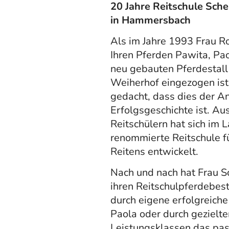
20 Jahre Reitschule Sch
in Hammersbach
Als im Jahre 1993 Frau R
Ihren Pferden Pawita, Pa
neu gebauten Pferdestall
Weiherhof eingezogen ist
gedacht, dass dies der An
Erfolgsgeschichte ist. Au
Reitschülern hat sich im L
renommierte Reitschule fü
Reitens entwickelt.
Nach und nach hat Frau Sc
ihren Reitschulpferdebest
durch eigene erfolgreiche
Paola oder durch gezielte
Leistungsklassen das pas