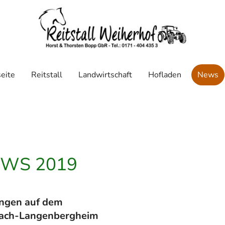
seite
Reitstall
Landwirtschaft
Hofladen
News
EWS 2019
ungen auf dem
ach-Langenbergheim