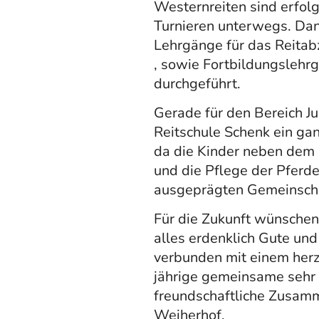
Westernreiten sind erfolg
Turnieren unterwegs. D
Lehrgänge für das Reitabz
, sowie Fortbildungsleh
durchgeführt.
Gerade für den Bereich J
Reitschule Schenk ein gan
da die Kinder neben dem
und die Pflege der Pferde
ausgeprägten Gemeinscha
Für die Zukunft wünschen
alles erdenklich Gute und 
verbunden mit einem herz
jährige gemeinsame sehr
freundschaftliche Zusam
Weiherhof.