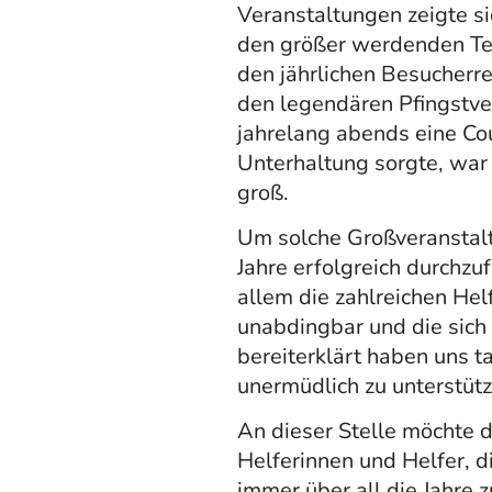
Veranstaltungen zeigte s
den größer werdenden Te
den jährlichen Besucherre
den legendären Pfingstve
jahrelang abends eine Co
Unterhaltung sorgte, war 
groß.
Um solche Großveranstalt
Jahre erfolgreich durchzu
allem die zahlreichen Hel
unabdingbar und die sich
bereiterklärt haben uns ta
unermüdlich zu unterstütz
An dieser Stelle möchte d
Helferinnen und Helfer, d
immer über all die Jahre 