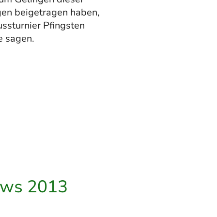
gen beigetragen haben,
ssturnier Pfingsten
e sagen.
ews 2013