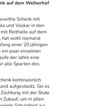
enk auf dem Weiherhof
oswitha Schenk mit
ola und Vaskar in den
 mit Reithalle auf dem
, hat wohl niemand
fang einer 20 jährigen
s ein paar einzelnen
aufe der Jahre eine
r alle Sparten des
henk kontinuierlich
and aufgestockt. Sei es
 Züchtung mit der Stute
n Zukauf, um in allen
sende Schulpferd zur