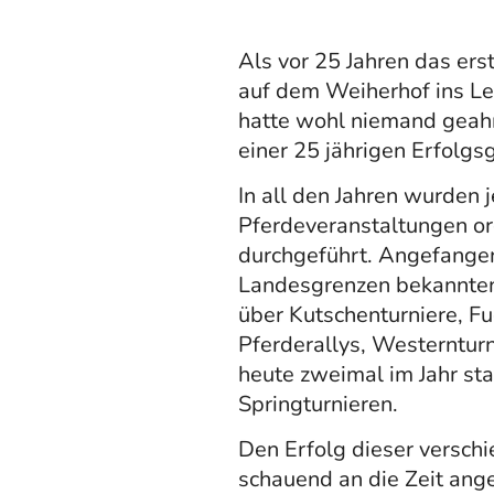
Als vor 25 Jahren das ers
auf dem Weiherhof ins L
hatte wohl niemand geah
einer 25 jährigen Erfolgsg
In all den Jahren wurden 
Pferdeveranstaltungen or
durchgeführt. Angefange
Landesgrenzen bekannten
über Kutschenturniere, F
Pferderallys, Westernturn
heute zweimal im Jahr sta
Springturnieren.
Den Erfolg dieser versch
schauend an die Zeit ang