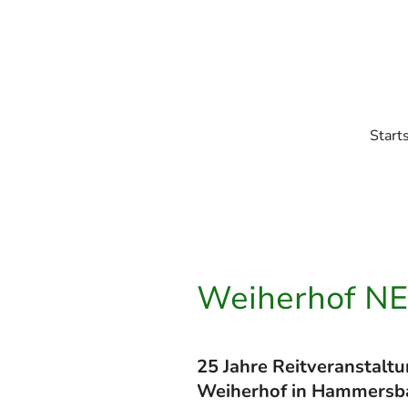
Start
Weiherhof N
25 Jahre Reitveranstalt
Weiherhof in Hammersb