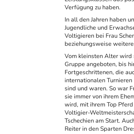
Verfügung zu haben.
In all den Jahren haben u
Jugendliche und Erwachs
Voltigieren bei Frau Schen
beziehungsweise weiteren
Vom kleinsten Alter wird 
Gruppe angeboten, bis hi
Fortgeschrittenen, die au
internationalen Turnieren
sind und waren. So war 
sie immer von ihrem Ehem
wird, mit ihrem Top Pfer
Voltigier-Weltmeisterscha
Tschechien am Start. Auch
Reiter in den Sparten Dre