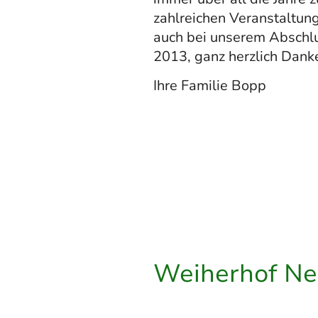
zahlreichen Veranstaltun
auch bei unserem Abschlu
2013, ganz herzlich Dank
Ihre Familie Bopp
Weiherhof N